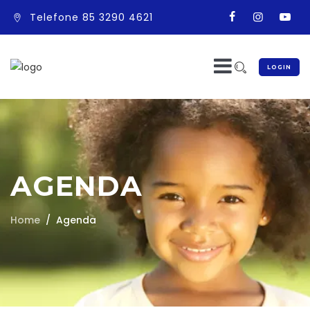
Telefone 85 3290 4621
LOGIN
AGENDA
Home
Agenda