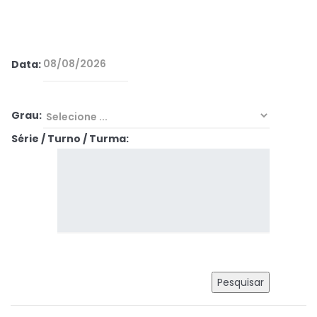
Data:
Grau:
Série / Turno / Turma: