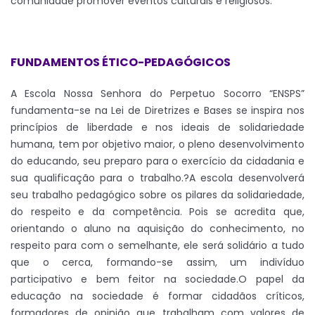
comunidade promover eventos culturais e religiosos.
FUNDAMENTOS ÉTICO-PEDAGÓGICOS
A Escola Nossa Senhora do Perpetuo Socorro “ENSPS”
fundamenta-se na Lei de Diretrizes e Bases se inspira nos
princípios de liberdade e nos ideais de solidariedade
humana, tem por objetivo maior, o pleno desenvolvimento
do educando, seu preparo para o exercício da cidadania e
sua qualificação para o trabalho.?A escola desenvolverá
seu trabalho pedagógico sobre os pilares da solidariedade,
do respeito e da competência. Pois se acredita que,
orientando o aluno na aquisição do conhecimento, no
respeito para com o semelhante, ele será solidário a tudo
que o cerca, formando-se assim, um indivíduo
participativo e bem feitor na sociedade.O papel da
educação na sociedade é formar cidadãos críticos,
formadores de opinião que trabalham com valores de