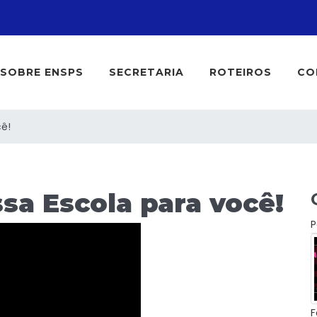
SOBRE ENSPS
SECRETARIA
ROTEIROS
CO
ê!
a Escola para você!
P
F