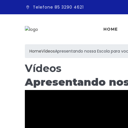
Telefone 85 3290 4621
HOME
Home
Vídeos
Apresentando nossa Escola para voc
Vídeos
Apresentando noss