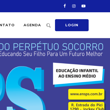
NTATO
AGENDA
LOGIN