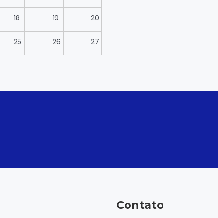
18
19
20
25
26
27
Contato